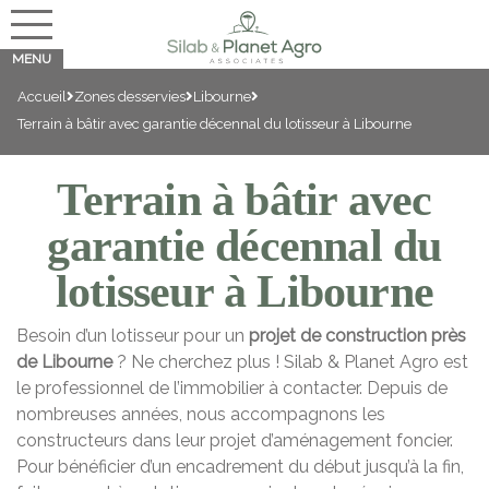
Accueil
Zones desservies
Libourne
Terrain à bâtir avec garantie décennal du lotisseur à Libourne
Terrain à bâtir avec
garantie décennal du
lotisseur à Libourne
Besoin d’un lotisseur pour un
projet de construction près
de Libourne
? Ne cherchez plus ! Silab & Planet Agro est
le professionnel de l’immobilier à contacter. Depuis de
nombreuses années, nous accompagnons les
constructeurs dans leur projet d’aménagement foncier.
Pour bénéficier d’un encadrement du début jusqu’à la fin,