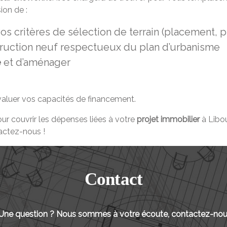
ion de :
s critères de sélection de terrain (placement, prix
ruction neuf respectueux du plan d’urbanisme
e
et d’aménager
valuer vos capacités de financement.
ur couvrir les dépenses liées à votre
projet immobilier
à Libou
tactez-nous !
Contact
 Une question ? Nous sommes à votre écoute, contactez-nou