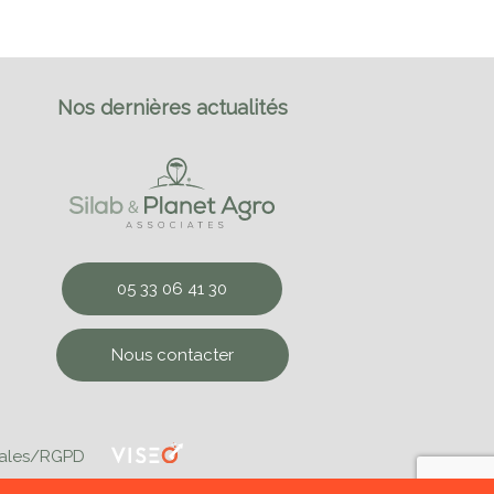
Nos dernières actualités
05 33 06 41 30
Nous contacter
gales/RGPD