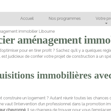
Accueil
Nos programmes
Votre pr
nagement immobilier Libourne
cier aménagement immob
l’optimiser pour en tirer profit ? Sachez qu’il y a quelques règ
est judicieux de confier votre projet de construction à un spé
isitions immobilières ave
t construire un logement ? Autant réunir toutes les chances d
ne vaut l’intervention d’un professionnel dans la promotion im
seur chevronné
. Il se chargera de trouver pour vous l’emplace