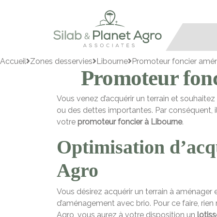
Accueil
Zones desservies
Libourne
Promoteur foncier amé
Promoteur fon
Vous venez d’acquérir un terrain et souhaitez 
ou des dettes importantes. Par conséquent, il 
votre
promoteur foncier à Libourne
.
Optimisation d’acqu
Agro
Vous désirez acquérir un terrain à aménager e
d’aménagement avec brio. Pour ce faire, rien 
Agro, vous aurez à votre disposition un
lotis