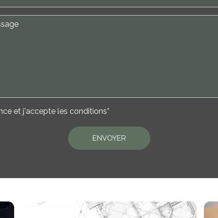
nce et j'accepte les
conditions
*
ENVOYER