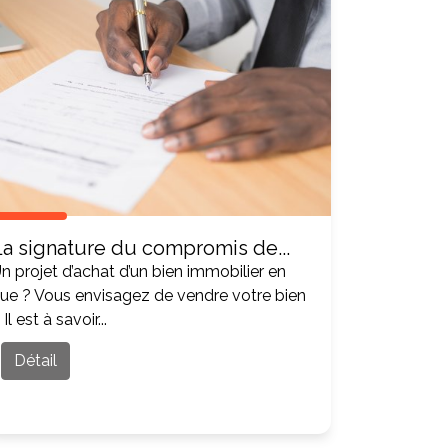
La signature du compromis de...
n projet d’achat d’un bien immobilier en
ue ? Vous envisagez de vendre votre bien
 Il est à savoir...
Détail