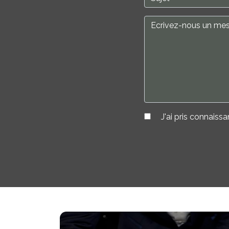
J'ai pris connaissa