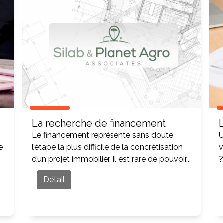
La recherche de financement
Le financement représente sans doute
U
e
l’étape la plus difficile de la concrétisation
v
d’un projet immobilier. Il est rare de pouvoir...
?
Détail