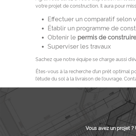
votre projet de construction. Il aura pour miss
Effectuer un comparatif selon vo
Établir un programme de const
Obtenir le
permis de construir
Superviser les travaux
Sachez que notre équipe se charge aussi d’é
Êtes-vous à la recherche d’un prêt optimal po
l’étude du sol à la livraison de l’ouvrage. Con
Vous avez un projet ?