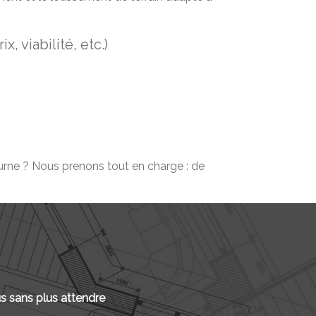
, viabilité, etc.)
rne ? Nous prenons tout en charge : de
s sans plus attendre