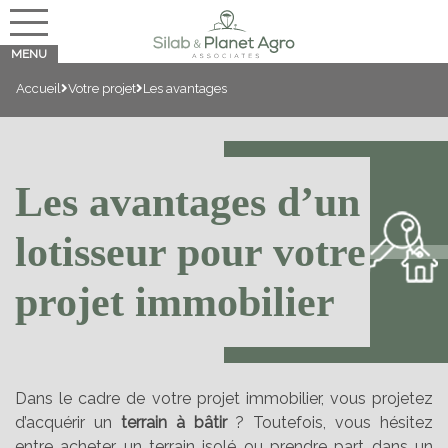
Accueil
Votre projet
Les avantages
Les avantages d’un
lotisseur pour votre
projet immobilier
Dans le cadre de votre projet immobilier, vous projetez
d’acquérir un
terrain à bâtir
? Toutefois, vous hésitez
entre acheter un terrain isolé ou prendre part dans un