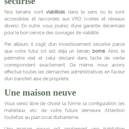
sécurisé
Nos terrains sont
viabilisés
dans le sens où ils sont
accessibles et raccordés aux VRD (voiries et réseaux
divers). En outre, vous jouirez d’une garantie décennale
pour le bon service des ouvrages de viabilité.
Par ailleurs, il s’agit d’un investissement sécurisé parce
que votre futur lot est déjà un terrain
borné
. Ainsi, le
périmètre réel et celui déclaré dans l’acte de vente
correspondent exactement. De même, nous avons
effectué toutes les démarches administratives en faveur
d’un transfert aisé de propriété.
Une maison neuve
Vous serez libre de choisir la forme, la configuration, les
matériaux, etc. de votre future demeure. Attention
toutefois au plan local d’urbanisme.
Une maison neuve est également une habitation