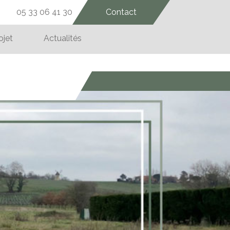
05 33 06 41 30
Contact
ojet
Actualités