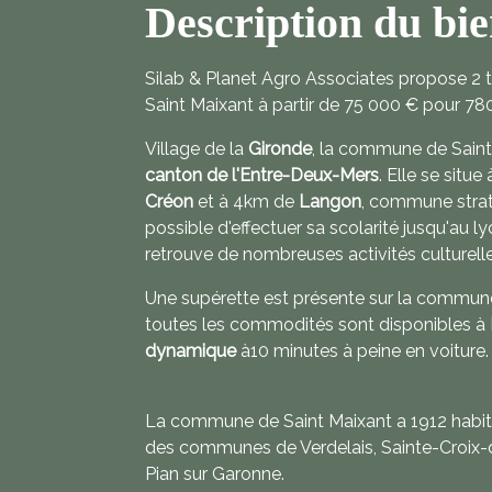
Description du bi
Silab & Planet Agro Associates propose 2 
Saint Maixant à partir de 75 000 € pour 78
Village de la
Gironde
, la commune de Saint-
canton de l'Entre-Deux-Mers
. Elle se situ
Créon
et à 4km de
Langon
, commune straté
possible d'effectuer sa scolarité jusqu'au l
retrouve de nombreuses activités culturelle
Une supérette est présente sur la commune
toutes les commodités sont disponibles à
dynamique
à10 minutes à peine en voiture.
La commune de Saint Maixant a 1912 habita
des communes de Verdelais, Sainte-Croix-
Pian sur Garonne.