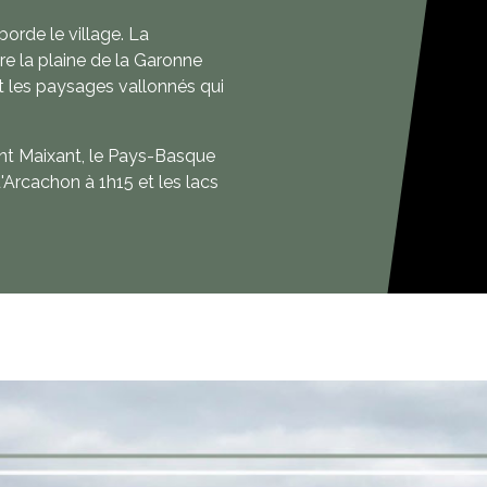
borde le village. La
e la plaine de la Garonne
t les paysages vallonnés qui
Saint Maixant, le Pays-Basque
'Arcachon à 1h15 et les lacs