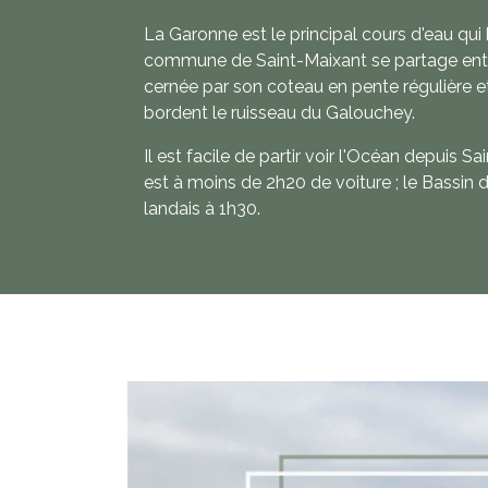
La Garonne est le principal cours d'eau qui 
commune de Saint-Maixant se partage entr
cernée par son coteau en pente régulière e
bordent le ruisseau du Galouchey.
Il est facile de partir voir l'Océan depuis 
est à moins de 2h20 de voiture ; le Bassin d
landais à 1h30.