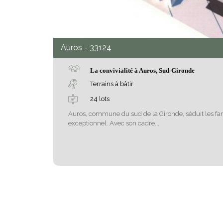
Auros
- 33124
La convivialité à Auros, Sud-Gironde
Terrains à bâtir
24 lots
Auros, commune du sud de la Gironde, séduit les fam
exceptionnel. Avec son cadre...