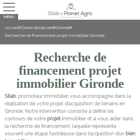
Accueil
Zones desservies
Gironde
Recherche de financement projet immobilier Gironde
Recherche de
financement projet
immobilier Gironde
Silab
, promoteur immobilier, vous accompagne dans la
réalisation de votre projet d’acquisition de terrains en
Gironde. Notre intervention consiste à définir les
contours de votre
projet
immobilier et à vous aider dans
la recherche de financement, laquelle représente
souvent une étape fastidieuse dans l’acquisition d’un
bien