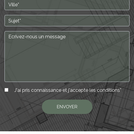
J'ai pris connaissance et j'accepte les
conditions
*
ENVOYER