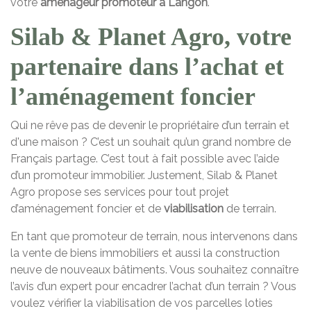
votre
aménageur promoteur à Langon
.
Silab & Planet Agro, votre
partenaire dans l’achat et
l’aménagement foncier
Qui ne rêve pas de devenir le propriétaire d’un terrain et
d'une maison ? C’est un souhait qu’un grand nombre de
Français partage. C’est tout à fait possible avec l’aide
d’un promoteur immobilier. Justement, Silab & Planet
Agro propose ses services pour tout projet
d’aménagement foncier et de
viabilisation
de terrain.
En tant que promoteur de terrain, nous intervenons dans
la vente de biens immobiliers et aussi la construction
neuve de nouveaux bâtiments. Vous souhaitez connaître
l’avis d’un expert pour encadrer l’achat d’un terrain ? Vous
voulez vérifier la viabilisation de vos parcelles loties