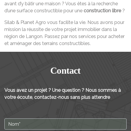
avant d’y bâtir une maison ? Vous êtes à la recherche
d’une surface constructible pour une
construction libre
?
Silab & Planet Agro vous facilite la vie. Nous avons pour
mission la réussite de votre projet immobilier dans la
région de Langon. Passez par nos services pour acheter
et aménager des terrains constructibles.
Contact
Vous avez un projet ? Une question ? Nous sommes à
votre écoute, contactez-nous sans plus attendre