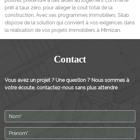
pouvez prétendre à des aides au logement comme le
prêt à taux zéro, pour alléger le coût total de la
construction. Avec ses programmes immobiliers, Silab
dispose de la solution qui convient à vos exigences dans
la réalisation de vos projets immobiliers à Mimizan.
Contact
Vous avez un projet ? Une question ? Nous sommes à
votre écoute, contactez-nous sans plus attendre